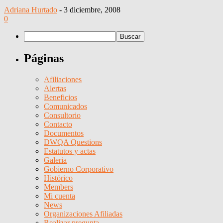
Adriana Hurtado
-
3 diciembre, 2008
0
Páginas
Afiliaciones
Alertas
Beneficios
Comunicados
Consultorio
Contacto
Documentos
DWQA Questions
Estatutos y actas
Galeria
Gobierno Corporativo
Histórico
Members
Mi cuenta
News
Organizaciones Afiliadas
Realizar pregunta