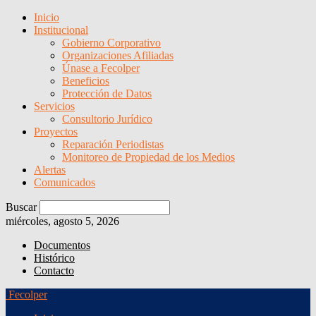
Inicio
Institucional
Gobierno Corporativo
Organizaciones Afiliadas
Únase a Fecolper
Beneficios
Protección de Datos
Servicios
Consultorio Jurídico
Proyectos
Reparación Periodistas
Monitoreo de Propiedad de los Medios
Alertas
Comunicados
Buscar
miércoles, agosto 5, 2026
Documentos
Histórico
Contacto
Fecolper