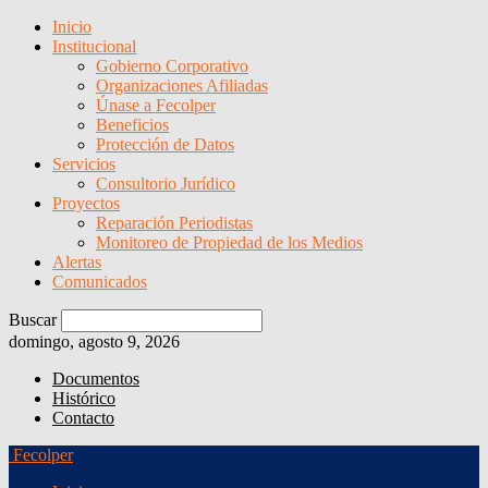
Inicio
Institucional
Gobierno Corporativo
Organizaciones Afiliadas
Únase a Fecolper
Beneficios
Protección de Datos
Servicios
Consultorio Jurídico
Proyectos
Reparación Periodistas
Monitoreo de Propiedad de los Medios
Alertas
Comunicados
Buscar
domingo, agosto 9, 2026
Documentos
Histórico
Contacto
Fecolper