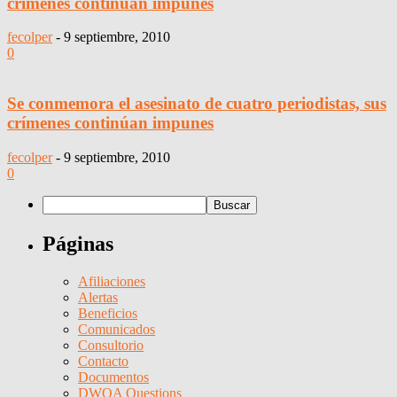
crímenes continúan impunes
fecolper
-
9 septiembre, 2010
0
Se conmemora el asesinato de cuatro periodistas, sus
crímenes continúan impunes
fecolper
-
9 septiembre, 2010
0
Páginas
Afiliaciones
Alertas
Beneficios
Comunicados
Consultorio
Contacto
Documentos
DWQA Questions