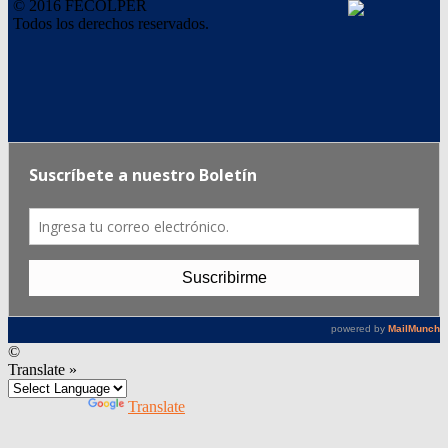
© 2016 FECOLPER
Todos los derechos reservados.
©
Translate »
Powered by
Translate