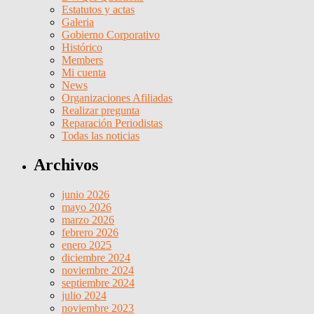
Estatutos y actas
Galeria
Gobierno Corporativo
Histórico
Members
Mi cuenta
News
Organizaciones Afiliadas
Realizar pregunta
Reparación Periodistas
Todas las noticias
Archivos
junio 2026
mayo 2026
marzo 2026
febrero 2026
enero 2025
diciembre 2024
noviembre 2024
septiembre 2024
julio 2024
noviembre 2023