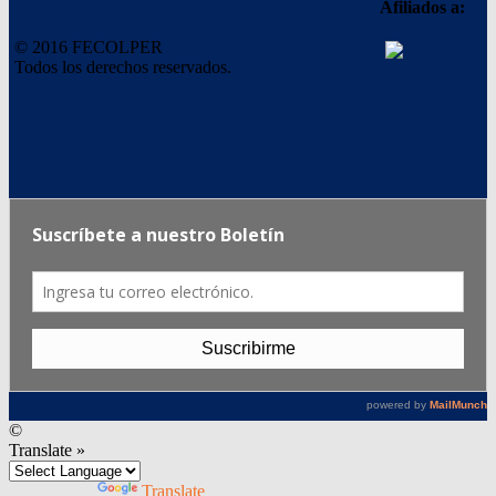
Afiliados a:
© 2016 FECOLPER
Todos los derechos reservados.
©
Translate »
Powered by
Translate