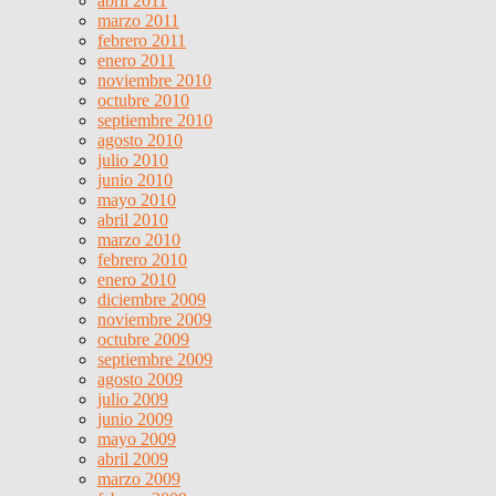
abril 2011
marzo 2011
febrero 2011
enero 2011
noviembre 2010
octubre 2010
septiembre 2010
agosto 2010
julio 2010
junio 2010
mayo 2010
abril 2010
marzo 2010
febrero 2010
enero 2010
diciembre 2009
noviembre 2009
octubre 2009
septiembre 2009
agosto 2009
julio 2009
junio 2009
mayo 2009
abril 2009
marzo 2009