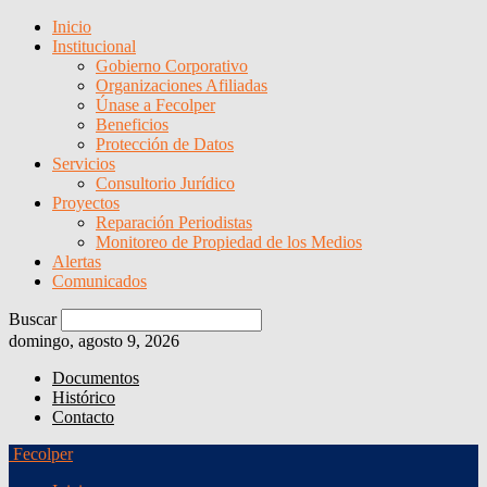
Inicio
Institucional
Gobierno Corporativo
Organizaciones Afiliadas
Únase a Fecolper
Beneficios
Protección de Datos
Servicios
Consultorio Jurídico
Proyectos
Reparación Periodistas
Monitoreo de Propiedad de los Medios
Alertas
Comunicados
Buscar
domingo, agosto 9, 2026
Documentos
Histórico
Contacto
Fecolper