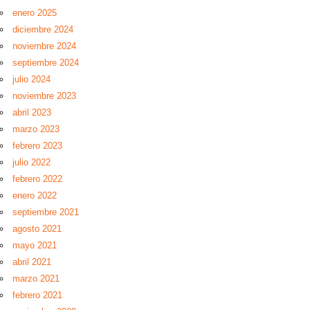
enero 2025
diciembre 2024
noviembre 2024
septiembre 2024
julio 2024
noviembre 2023
abril 2023
marzo 2023
febrero 2023
julio 2022
febrero 2022
enero 2022
septiembre 2021
agosto 2021
mayo 2021
abril 2021
marzo 2021
febrero 2021