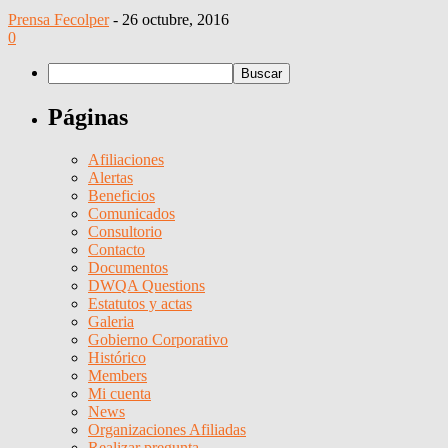
Prensa Fecolper
-
26 octubre, 2016
0
Páginas
Afiliaciones
Alertas
Beneficios
Comunicados
Consultorio
Contacto
Documentos
DWQA Questions
Estatutos y actas
Galeria
Gobierno Corporativo
Histórico
Members
Mi cuenta
News
Organizaciones Afiliadas
Realizar pregunta