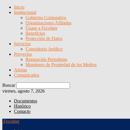
Inicio
Institucional
Gobierno Corporativo
Organizaciones Afiliadas
Únase a Fecolper
Beneficios
Protección de Datos
Servicios
Consultorio Jurídico
Proyectos
Reparación Periodistas
Monitoreo de Propiedad de los Medios
Alertas
Comunicados
Buscar
viernes, agosto 7, 2026
Documentos
Histórico
Contacto
Fecolper