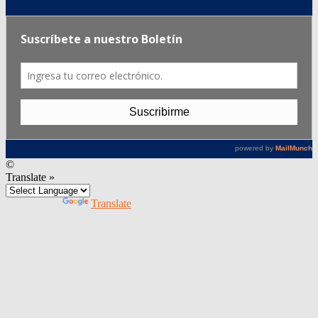
©
Translate »
Powered by
Translate