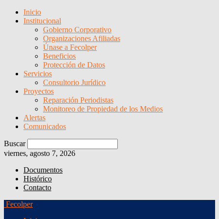
Inicio
Institucional
Gobierno Corporativo
Organizaciones Afiliadas
Únase a Fecolper
Beneficios
Protección de Datos
Servicios
Consultorio Jurídico
Proyectos
Reparación Periodistas
Monitoreo de Propiedad de los Medios
Alertas
Comunicados
Buscar
viernes, agosto 7, 2026
Documentos
Histórico
Contacto
Fecolper