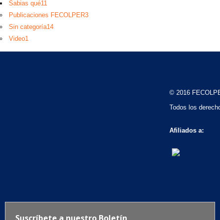
Sabias qué
11
Publicaciones FECOLPER
3
Sin categoría
14
Video
1
© 2016 FECOLP
Todos los derech
Afiliados a: