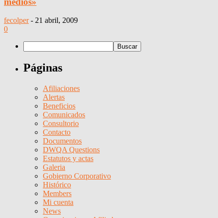
medios»
fecolper
-
21 abril, 2009
0
Páginas
Afiliaciones
Alertas
Beneficios
Comunicados
Consultorio
Contacto
Documentos
DWQA Questions
Estatutos y actas
Galeria
Gobierno Corporativo
Histórico
Members
Mi cuenta
News