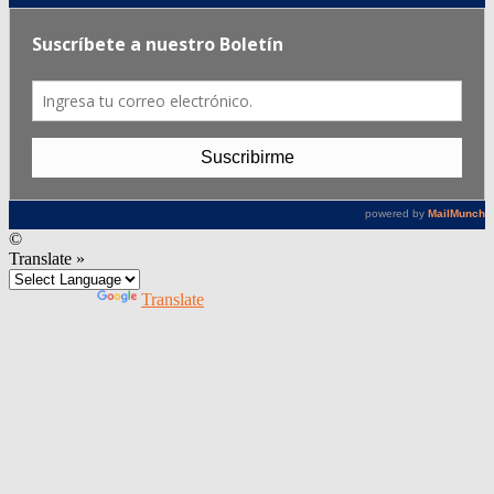
©
Translate »
Powered by
Translate