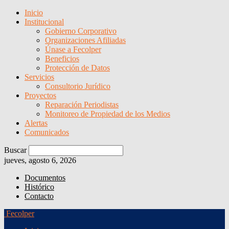
Inicio
Institucional
Gobierno Corporativo
Organizaciones Afiliadas
Únase a Fecolper
Beneficios
Protección de Datos
Servicios
Consultorio Jurídico
Proyectos
Reparación Periodistas
Monitoreo de Propiedad de los Medios
Alertas
Comunicados
Buscar
jueves, agosto 6, 2026
Documentos
Histórico
Contacto
Fecolper