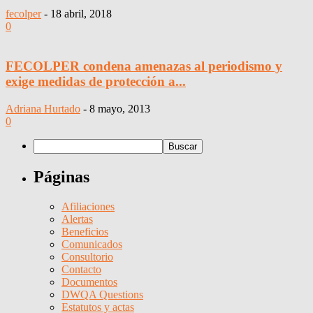
fecolper
-
18 abril, 2018
0
FECOLPER condena amenazas al periodismo y
exige medidas de protección a...
Adriana Hurtado
-
8 mayo, 2013
0
Páginas
Afiliaciones
Alertas
Beneficios
Comunicados
Consultorio
Contacto
Documentos
DWQA Questions
Estatutos y actas