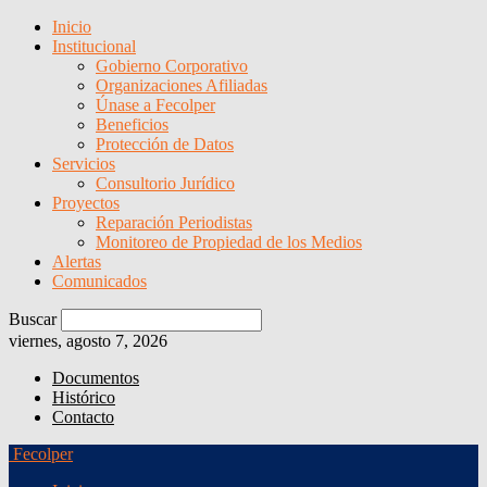
Inicio
Institucional
Gobierno Corporativo
Organizaciones Afiliadas
Únase a Fecolper
Beneficios
Protección de Datos
Servicios
Consultorio Jurídico
Proyectos
Reparación Periodistas
Monitoreo de Propiedad de los Medios
Alertas
Comunicados
Buscar
viernes, agosto 7, 2026
Documentos
Histórico
Contacto
Fecolper