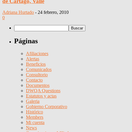
de Cartago, Valle
Adriana Hurtado
-
24 febrero, 2010
0
Páginas
Afiliaciones
Alertas
Beneficios
Comunicados
Consultorio
Contacto
Documentos
DWQA Questions
Estatutos y actas
Galeria
Gobierno Corporativo
Histórico
Members
Mi cuenta
News