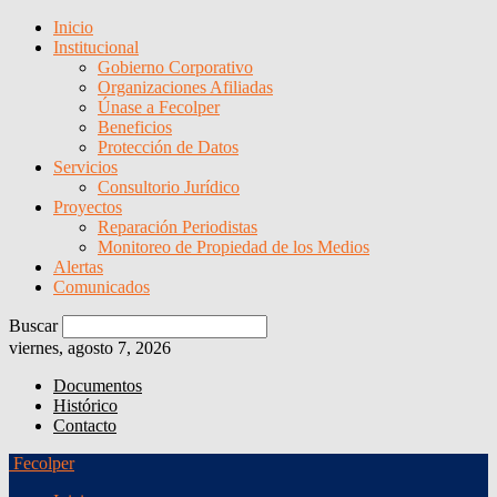
Inicio
Institucional
Gobierno Corporativo
Organizaciones Afiliadas
Únase a Fecolper
Beneficios
Protección de Datos
Servicios
Consultorio Jurídico
Proyectos
Reparación Periodistas
Monitoreo de Propiedad de los Medios
Alertas
Comunicados
Buscar
viernes, agosto 7, 2026
Documentos
Histórico
Contacto
Fecolper