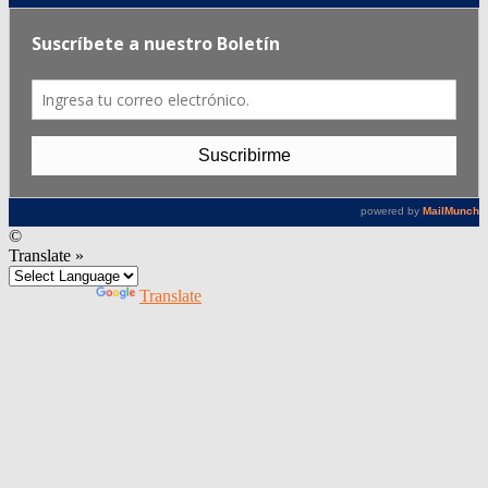
©
Translate »
Powered by
Translate