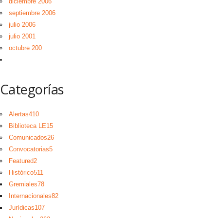
diciembre 2006
septiembre 2006
julio 2006
julio 2001
octubre 200
Categorías
Alertas
410
Biblioteca LE
15
Comunicados
26
Convocatorias
5
Featured
2
Histórico
511
Gremiales
78
Internacionales
82
Jurídicas
107