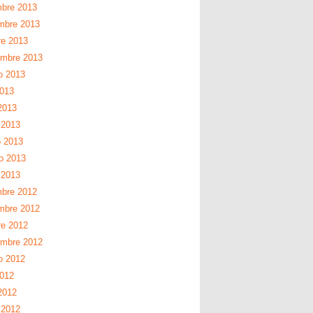
mbre 2013
mbre 2013
re 2013
embre 2013
o 2013
2013
2013
 2013
 2013
ro 2013
 2013
mbre 2012
mbre 2012
re 2012
embre 2012
o 2012
2012
2012
 2012