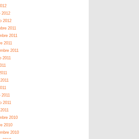
2012
 2012
ro 2012
mbre 2011
mbre 2011
re 2011
embre 2011
o 2011
2011
2011
2011
2011
 2011
o 2011
 2011
mbre 2010
re 2010
embre 2010