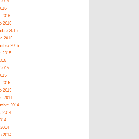
 2016
2016
 2016
ro 2016
mbre 2015
re 2015
embre 2015
o 2015
2015
 2015
2015
 2015
ro 2015
re 2014
embre 2014
o 2014
2014
 2014
ro 2014