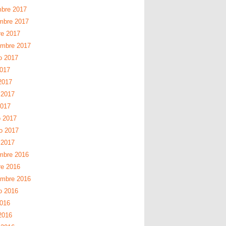
mbre 2017
mbre 2017
re 2017
embre 2017
o 2017
2017
2017
 2017
2017
 2017
ro 2017
 2017
mbre 2016
re 2016
embre 2016
o 2016
2016
2016