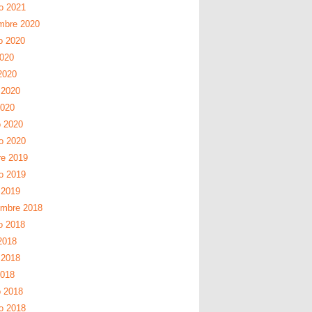
ro 2021
mbre 2020
o 2020
2020
2020
 2020
2020
 2020
ro 2020
re 2019
ro 2019
 2019
embre 2018
o 2018
2018
 2018
2018
 2018
ro 2018