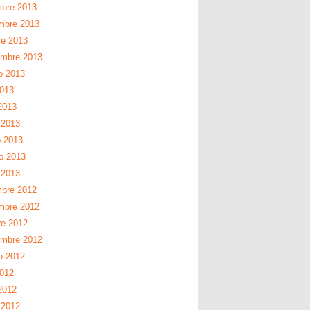
mbre 2013
mbre 2013
re 2013
embre 2013
o 2013
2013
2013
 2013
 2013
ro 2013
 2013
mbre 2012
mbre 2012
re 2012
embre 2012
o 2012
2012
2012
 2012