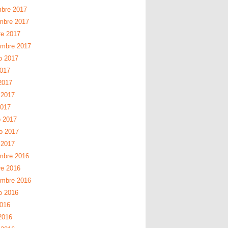
mbre 2017
mbre 2017
re 2017
embre 2017
o 2017
2017
2017
 2017
2017
 2017
ro 2017
 2017
mbre 2016
re 2016
embre 2016
o 2016
2016
2016