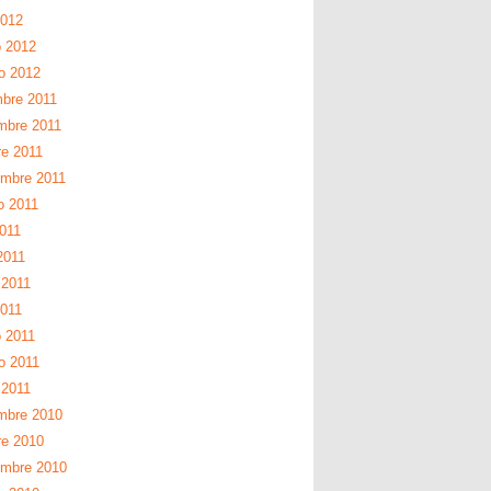
2012
 2012
ro 2012
mbre 2011
mbre 2011
re 2011
embre 2011
o 2011
2011
2011
2011
2011
 2011
o 2011
 2011
mbre 2010
re 2010
embre 2010