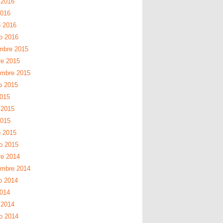
 2016
2016
 2016
ro 2016
mbre 2015
re 2015
embre 2015
o 2015
2015
 2015
2015
 2015
ro 2015
re 2014
embre 2014
o 2014
2014
 2014
ro 2014