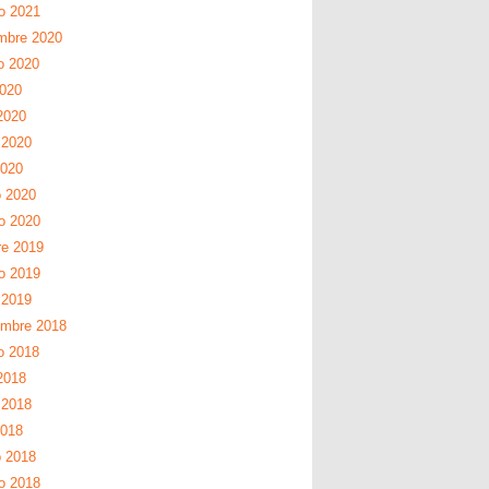
ro 2021
mbre 2020
o 2020
2020
2020
 2020
2020
 2020
ro 2020
re 2019
ro 2019
 2019
embre 2018
o 2018
2018
 2018
2018
 2018
ro 2018