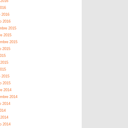
 2016
2016
 2016
ro 2016
mbre 2015
re 2015
embre 2015
o 2015
2015
 2015
2015
 2015
ro 2015
re 2014
embre 2014
o 2014
2014
 2014
ro 2014