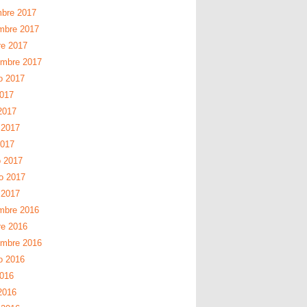
mbre 2017
mbre 2017
re 2017
embre 2017
o 2017
2017
2017
 2017
2017
 2017
ro 2017
 2017
mbre 2016
re 2016
embre 2016
o 2016
2016
2016