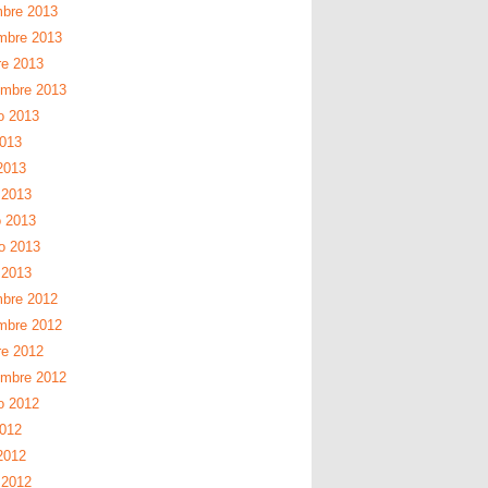
mbre 2013
mbre 2013
re 2013
embre 2013
o 2013
2013
2013
 2013
 2013
ro 2013
 2013
mbre 2012
mbre 2012
re 2012
embre 2012
o 2012
2012
2012
 2012