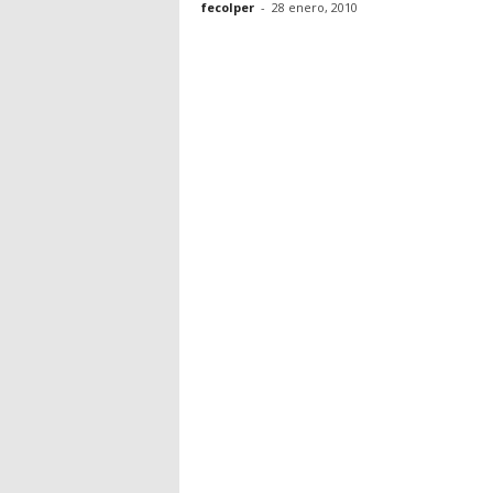
fecolper
-
28 enero, 2010