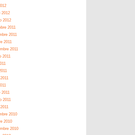
2012
 2012
ro 2012
mbre 2011
mbre 2011
re 2011
embre 2011
o 2011
2011
2011
2011
2011
 2011
o 2011
 2011
mbre 2010
re 2010
embre 2010