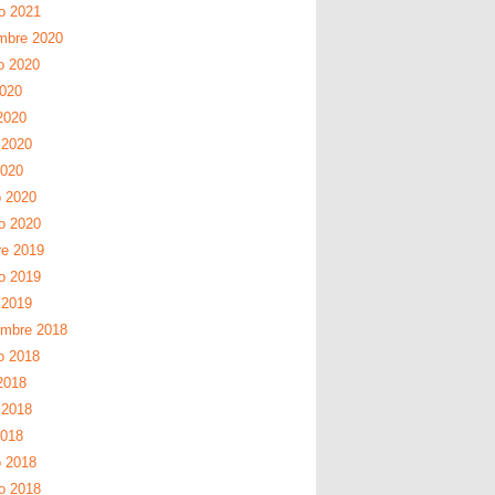
ro 2021
mbre 2020
o 2020
2020
2020
 2020
2020
 2020
ro 2020
re 2019
ro 2019
 2019
embre 2018
o 2018
2018
 2018
2018
 2018
ro 2018