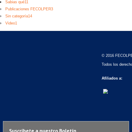
Sabias qué
11
Publicaciones FECOLPER
3
Sin categoría
14
Video
1
© 2016 FECOLP
Todos los derech
Afiliados a: