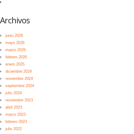
Archivos
junio 2026
mayo 2026
marzo 2026
febrero 2026
enero 2025
diciembre 2024
noviembre 2024
septiembre 2024
julio 2024
noviembre 2023
abril 2023
marzo 2023
febrero 2023
julio 2022