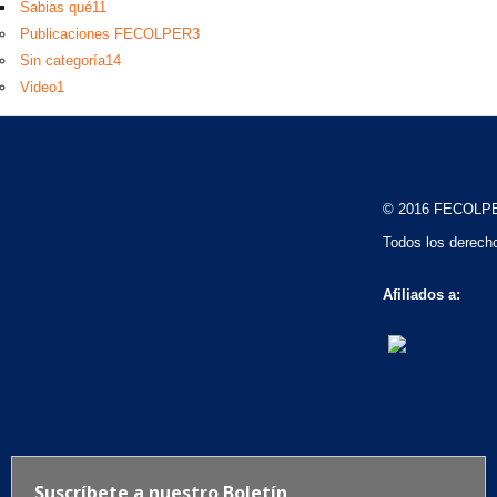
Sabias qué
11
Publicaciones FECOLPER
3
Sin categoría
14
Video
1
© 2016 FECOLP
Todos los derech
Afiliados a: