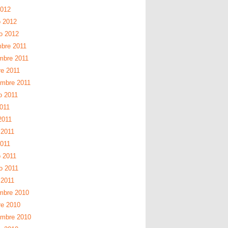
2012
 2012
ro 2012
mbre 2011
mbre 2011
re 2011
embre 2011
o 2011
2011
2011
2011
2011
 2011
o 2011
 2011
mbre 2010
re 2010
embre 2010