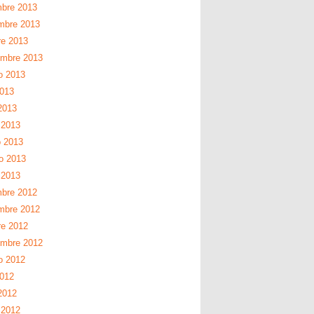
mbre 2013
mbre 2013
re 2013
embre 2013
o 2013
2013
2013
 2013
 2013
ro 2013
 2013
mbre 2012
mbre 2012
re 2012
embre 2012
o 2012
2012
2012
 2012