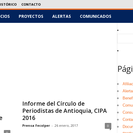
ISTÓRICO
CONTACTO
ICIOS
PROYECTOS
ALERTAS
COMUNICADOS
Pági
Afilia
Alerta
Benef
Informe del Círculo de
Comu
Periodistas de Antioquia, CIPA
Consul
e
2016
Conta
Prensa Fecolper
-
26 enero, 2017
0
Docu
0