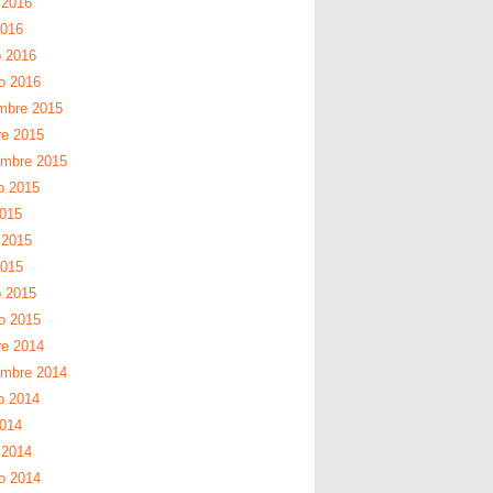
 2016
2016
 2016
ro 2016
mbre 2015
re 2015
embre 2015
o 2015
2015
 2015
2015
 2015
ro 2015
re 2014
embre 2014
o 2014
2014
 2014
ro 2014