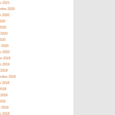
ro 2021
mbre 2020
o 2020
2020
2020
 2020
2020
 2020
ro 2020
re 2019
ro 2019
 2019
embre 2018
o 2018
2018
 2018
2018
 2018
ro 2018