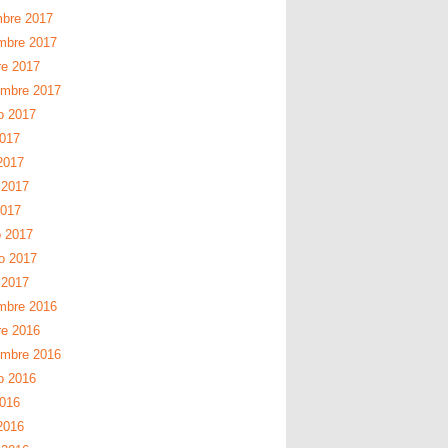
mbre 2017
mbre 2017
re 2017
embre 2017
o 2017
2017
2017
 2017
2017
 2017
ro 2017
 2017
mbre 2016
re 2016
embre 2016
o 2016
2016
2016