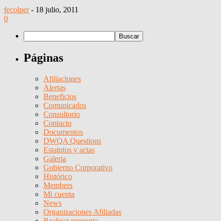
fecolper
-
18 julio, 2011
0
Páginas
Afiliaciones
Alertas
Beneficios
Comunicados
Consultorio
Contacto
Documentos
DWQA Questions
Estatutos y actas
Galeria
Gobierno Corporativo
Histórico
Members
Mi cuenta
News
Organizaciones Afiliadas
Realizar pregunta