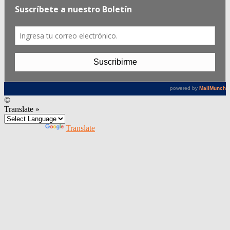
©
Translate »
Powered by
Translate