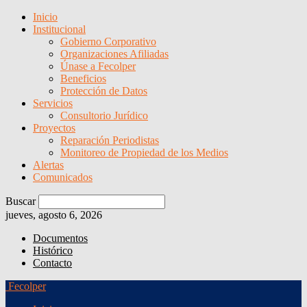
Inicio
Institucional
Gobierno Corporativo
Organizaciones Afiliadas
Únase a Fecolper
Beneficios
Protección de Datos
Servicios
Consultorio Jurídico
Proyectos
Reparación Periodistas
Monitoreo de Propiedad de los Medios
Alertas
Comunicados
Buscar
jueves, agosto 6, 2026
Documentos
Histórico
Contacto
Fecolper