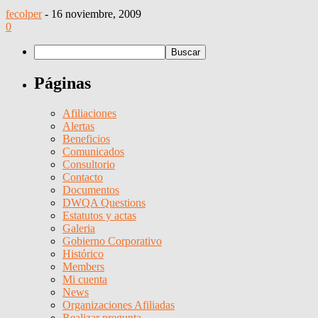
fecolper
-
16 noviembre, 2009
0
Páginas
Afiliaciones
Alertas
Beneficios
Comunicados
Consultorio
Contacto
Documentos
DWQA Questions
Estatutos y actas
Galeria
Gobierno Corporativo
Histórico
Members
Mi cuenta
News
Organizaciones Afiliadas
Realizar pregunta