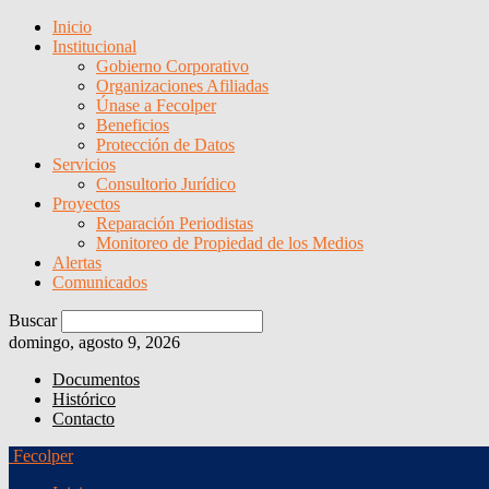
Inicio
Institucional
Gobierno Corporativo
Organizaciones Afiliadas
Únase a Fecolper
Beneficios
Protección de Datos
Servicios
Consultorio Jurídico
Proyectos
Reparación Periodistas
Monitoreo de Propiedad de los Medios
Alertas
Comunicados
Buscar
domingo, agosto 9, 2026
Documentos
Histórico
Contacto
Fecolper