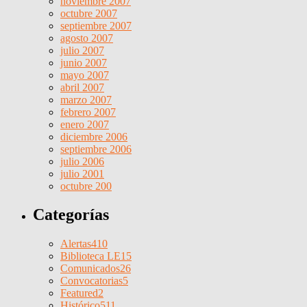
noviembre 2007
octubre 2007
septiembre 2007
agosto 2007
julio 2007
junio 2007
mayo 2007
abril 2007
marzo 2007
febrero 2007
enero 2007
diciembre 2006
septiembre 2006
julio 2006
julio 2001
octubre 200
Categorías
Alertas
410
Biblioteca LE
15
Comunicados
26
Convocatorias
5
Featured
2
Histórico
511