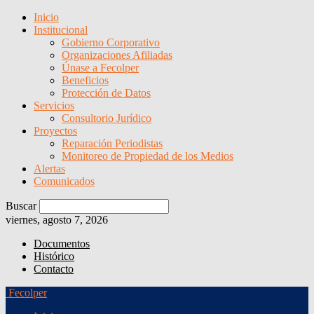
Inicio
Institucional
Gobierno Corporativo
Organizaciones Afiliadas
Únase a Fecolper
Beneficios
Protección de Datos
Servicios
Consultorio Jurídico
Proyectos
Reparación Periodistas
Monitoreo de Propiedad de los Medios
Alertas
Comunicados
Buscar
viernes, agosto 7, 2026
Documentos
Histórico
Contacto
Fecolper