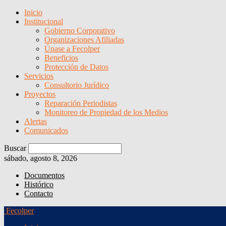
Inicio
Institucional
Gobierno Corporativo
Organizaciones Afiliadas
Únase a Fecolper
Beneficios
Protección de Datos
Servicios
Consultorio Jurídico
Proyectos
Reparación Periodistas
Monitoreo de Propiedad de los Medios
Alertas
Comunicados
Buscar
sábado, agosto 8, 2026
Documentos
Histórico
Contacto
Fecolper