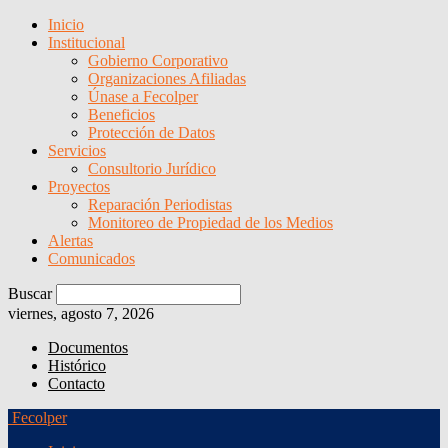
Inicio
Institucional
Gobierno Corporativo
Organizaciones Afiliadas
Únase a Fecolper
Beneficios
Protección de Datos
Servicios
Consultorio Jurídico
Proyectos
Reparación Periodistas
Monitoreo de Propiedad de los Medios
Alertas
Comunicados
Buscar
viernes, agosto 7, 2026
Documentos
Histórico
Contacto
Fecolper