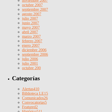
noviembre 2007
octubre 2007
septiembre 2007
agosto 2007
julio 2007
junio 2007
mayo 2007
abril 2007
marzo 2007
febrero 2007
enero 2007
diciembre 2006
septiembre 2006
julio 2006
julio 2001
octubre 200
Categorías
Alertas
410
Biblioteca LE
15
Comunicados
26
Convocatorias
5
Featured
2
Histórico
511