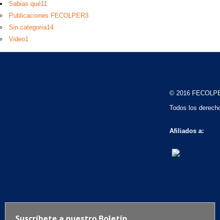
Sabias qué
11
Publicaciones FECOLPER
3
Sin categoría
14
Video
1
© 2016 FECOLP
Todos los derech
Afiliados a: