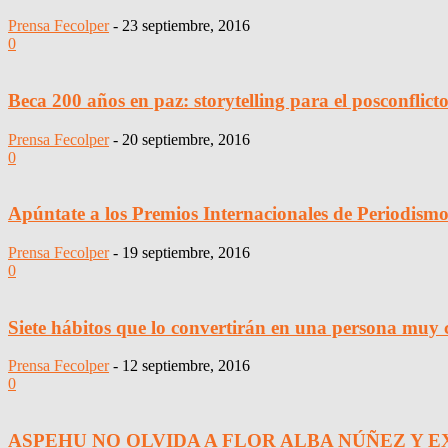
Prensa Fecolper
-
23 septiembre, 2016
0
Beca 200 años en paz: storytelling para el posconflict
Prensa Fecolper
-
20 septiembre, 2016
0
Apúntate a los Premios Internacionales de Periodism
Prensa Fecolper
-
19 septiembre, 2016
0
Siete hábitos que lo convertirán en una persona muy 
Prensa Fecolper
-
12 septiembre, 2016
0
ASPEHU NO OLVIDA A FLOR ALBA NÚÑEZ Y E