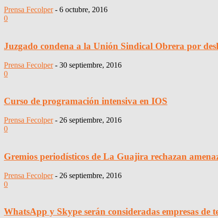
Prensa Fecolper
-
6 octubre, 2016
0
Juzgado condena a la Unión Sindical Obrera por desla
Prensa Fecolper
-
30 septiembre, 2016
0
Curso de programación intensiva en IOS
Prensa Fecolper
-
26 septiembre, 2016
0
Gremios periodísticos de La Guajira rechazan amenaz
Prensa Fecolper
-
26 septiembre, 2016
0
WhatsApp y Skype serán consideradas empresas de t