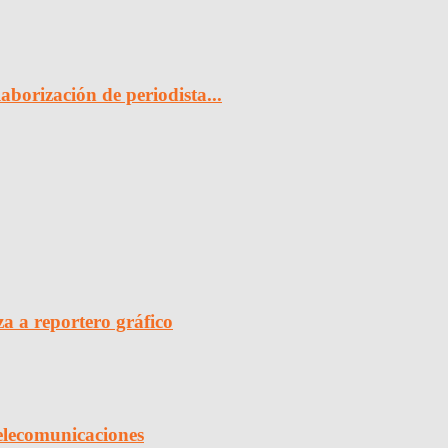
borización de periodista...
a a reportero gráfico
elecomunicaciones