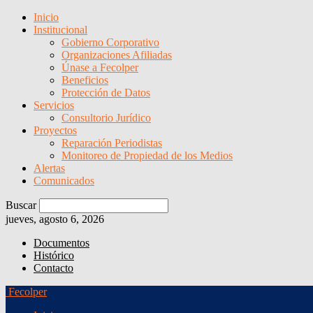
Inicio
Institucional
Gobierno Corporativo
Organizaciones Afiliadas
Únase a Fecolper
Beneficios
Protección de Datos
Servicios
Consultorio Jurídico
Proyectos
Reparación Periodistas
Monitoreo de Propiedad de los Medios
Alertas
Comunicados
Buscar
jueves, agosto 6, 2026
Documentos
Histórico
Contacto
Fecolper