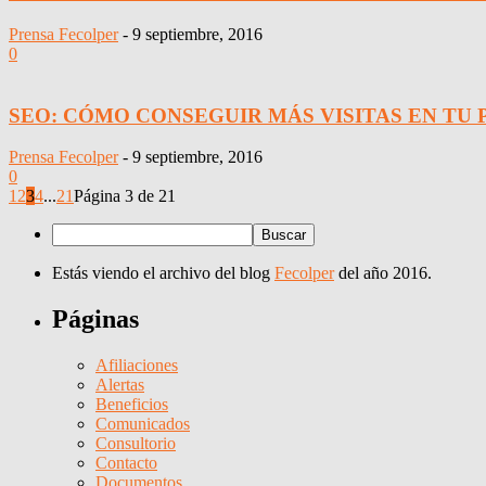
Prensa Fecolper
-
9 septiembre, 2016
0
SEO: CÓMO CONSEGUIR MÁS VISITAS EN TU 
Prensa Fecolper
-
9 septiembre, 2016
0
1
2
3
4
...
21
Página 3 de 21
Estás viendo el archivo del blog
Fecolper
del año 2016.
Páginas
Afiliaciones
Alertas
Beneficios
Comunicados
Consultorio
Contacto
Documentos