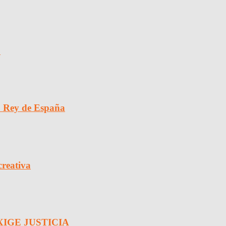
o
o Rey de España
creativa
XIGE JUSTICIA