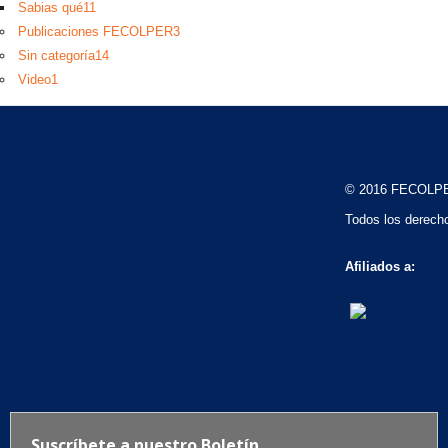
Sabias qué
11
Publicaciones FECOLPER
3
Sin categoría
14
Video
1
© 2016 FECOLP
Todos los derech
Afiliados a: