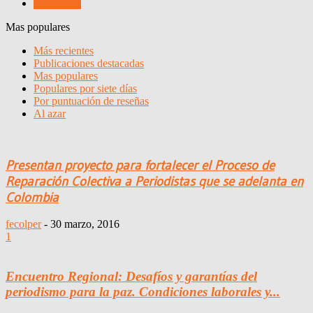
Sabias qué
Mas populares
Más recientes
Publicaciones destacadas
Mas populares
Populares por siete días
Por puntuación de reseñas
Al azar
Presentan proyecto para fortalecer el Proceso de
Reparación Colectiva a Periodistas que se adelanta en
Colombia
fecolper
-
30 marzo, 2016
1
Encuentro Regional: Desafíos y garantías del
periodismo para la paz. Condiciones laborales y...