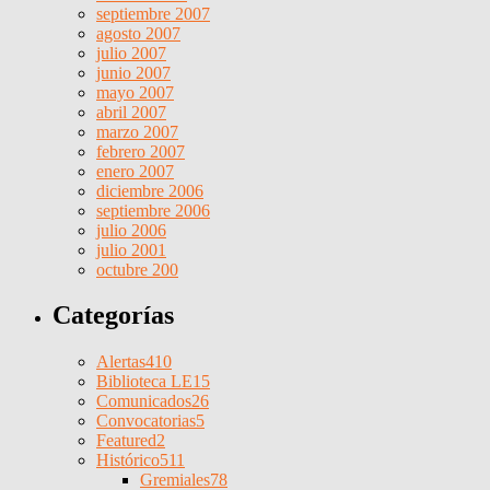
septiembre 2007
agosto 2007
julio 2007
junio 2007
mayo 2007
abril 2007
marzo 2007
febrero 2007
enero 2007
diciembre 2006
septiembre 2006
julio 2006
julio 2001
octubre 200
Categorías
Alertas
410
Biblioteca LE
15
Comunicados
26
Convocatorias
5
Featured
2
Histórico
511
Gremiales
78