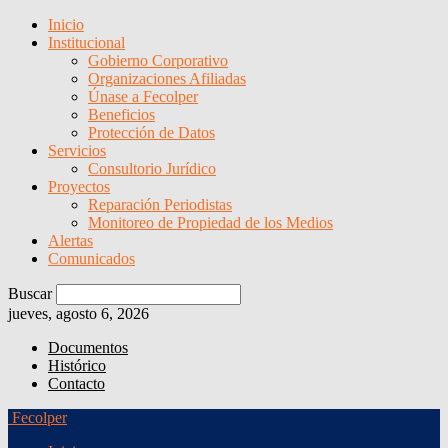
Inicio
Institucional
Gobierno Corporativo
Organizaciones Afiliadas
Únase a Fecolper
Beneficios
Protección de Datos
Servicios
Consultorio Jurídico
Proyectos
Reparación Periodistas
Monitoreo de Propiedad de los Medios
Alertas
Comunicados
Buscar
jueves, agosto 6, 2026
Documentos
Histórico
Contacto
Fecolper