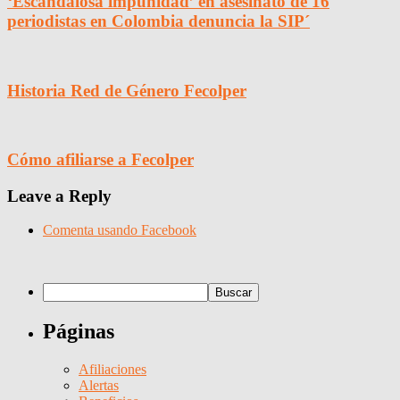
‘Escandalosa impunidad’ en asesinato de 16
periodistas en Colombia denuncia la SIP´
Historia Red de Género Fecolper
Cómo afiliarse a Fecolper
Leave a Reply
Comenta usando Facebook
Páginas
Afiliaciones
Alertas