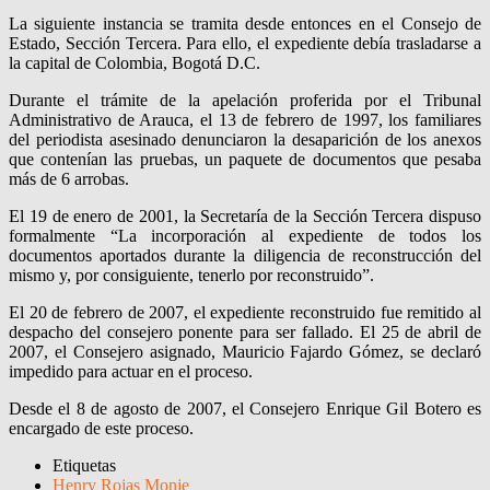
La siguiente instancia se tramita desde entonces en el Consejo de
Estado, Sección Tercera. Para ello, el expediente debía trasladarse a
la capital de Colombia, Bogotá D.C.
Durante el trámite de la apelación proferida por el Tribunal
Administrativo de Arauca, el 13 de febrero de 1997, los familiares
del periodista asesinado denunciaron la desaparición de los anexos
que contenían las pruebas, un paquete de documentos que pesaba
más de 6 arrobas.
El 19 de enero de 2001, la Secretaría de la Sección Tercera dispuso
formalmente “La incorporación al expediente de todos los
documentos aportados durante la diligencia de reconstrucción del
mismo y, por consiguiente, tenerlo por reconstruido”.
El 20 de febrero de 2007, el expediente reconstruido fue remitido al
despacho del consejero ponente para ser fallado. El 25 de abril de
2007, el Consejero asignado, Mauricio Fajardo Gómez, se declaró
impedido para actuar en el proceso.
Desde el 8 de agosto de 2007, el Consejero Enrique Gil Botero es
encargado de este proceso.
Etiquetas
Henry Rojas Monje