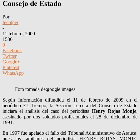
Consejo de Estado
Por
fecolper
-
11 febrero, 2009
1536
0
Facebook
Twitter
Google+
Pinterest
WhatsApp
Foto tomada de:google images
Según Información difundida el 11 de febrero de 2009 en el
periódico EL Tiempo, la Sección Tercera del Consejo de Estado
iniciará el análisis del caso del periodista
Henry Rojas Monje
,
asesinado por dos soldados profesionales el 28 de diciembre de
1991.
En 1997 fue apelado el fallo del Tribunal Administrativo de Arauca,
pues los familiares del periodista HENRY ROJAS MONJE,