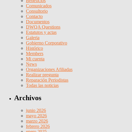
Beneficios
Comunicados
Consultorio
Contacto
Documentos
DWQA Questions
Estatutos y actas
Galeria
Gobierno Corporativo
Histórico
Members
Mi cuenta
News
Organizaciones Afiliadas
Realizar pregunta
Reparación Periodistas
Todas las noticias
Archivos
junio 2026
mayo 2026
marzo 2026
febrero 2026
enero 2025