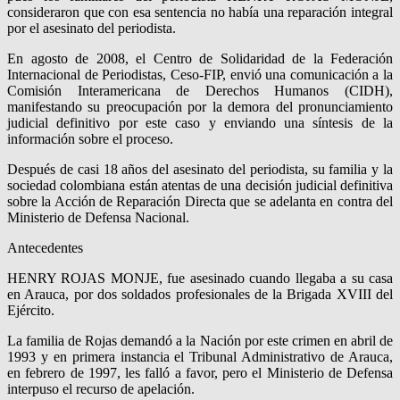
consideraron que con esa sentencia no había una reparación integral
por el asesinato del periodista.
En agosto de 2008, el Centro de Solidaridad de la Federación
Internacional de Periodistas, Ceso-FIP, envió una comunicación a la
Comisión Interamericana de Derechos Humanos (CIDH),
manifestando su preocupación por la demora del pronunciamiento
judicial definitivo por este caso y enviando una síntesis de la
información sobre el proceso.
Después de casi 18 años del asesinato del periodista, su familia y la
sociedad colombiana están atentas de una decisión judicial definitiva
sobre la Acción de Reparación Directa que se adelanta en contra del
Ministerio de Defensa Nacional.
Antecedentes
HENRY ROJAS MONJE, fue asesinado cuando llegaba a su casa
en Arauca, por dos soldados profesionales de la Brigada XVIII del
Ejército.
La familia de Rojas demandó a la Nación por este crimen en abril de
1993 y en primera instancia el Tribunal Administrativo de Arauca,
en febrero de 1997, les falló a favor, pero el Ministerio de Defensa
interpuso el recurso de apelación.