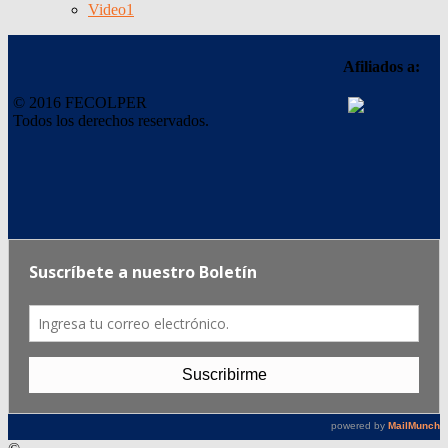
Video
1
Afiliados a:
© 2016 FECOLPER
Todos los derechos reservados.