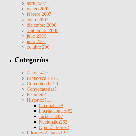
abril 2007
marzo 2007
febrero 2007
enero 2007
diciembre 2006
septiembre 2006
julio 2006
julio 2001
octubre 200
Categorías
Alertas
410
Biblioteca LE
15
Comunicados
26
Convocatorias
5
Featured
2
Histórico
511
Gremiales
78
Internacionales
82
Jurídicas
107
Nacionales
262
Opinión home
2
Informes Anuales
13