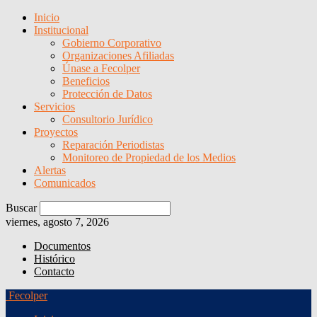
Inicio
Institucional
Gobierno Corporativo
Organizaciones Afiliadas
Únase a Fecolper
Beneficios
Protección de Datos
Servicios
Consultorio Jurídico
Proyectos
Reparación Periodistas
Monitoreo de Propiedad de los Medios
Alertas
Comunicados
Buscar
viernes, agosto 7, 2026
Documentos
Histórico
Contacto
Fecolper