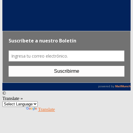
©
Translate »
Powered by
Translate