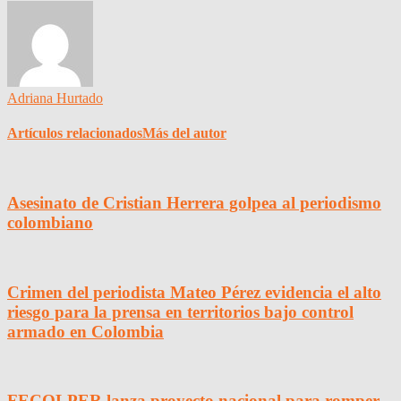
Adriana Hurtado
Artículos relacionados
Más del autor
Asesinato de Cristian Herrera golpea al periodismo
colombiano
Crimen del periodista Mateo Pérez evidencia el alto
riesgo para la prensa en territorios bajo control
armado en Colombia
FECOLPER lanza proyecto nacional para romper