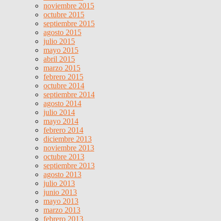
noviembre 2015
octubre 2015
septiembre 2015
agosto 2015
julio 2015
mayo 2015
abril 2015
marzo 2015
febrero 2015
octubre 2014
septiembre 2014
agosto 2014
julio 2014
mayo 2014
febrero 2014
diciembre 2013
noviembre 2013
octubre 2013
septiembre 2013
agosto 2013
julio 2013
junio 2013
mayo 2013
marzo 2013
febrero 2013