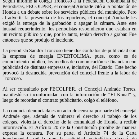
Según informó la colega Troncoso a la Federación Colombiana de
Periodistas, FECOLPER, el concejal Andrade citó a la población de
Honda a un debate sobre los servicios públicos del municipio. Pero
al advertir la presencia de los reporteros, el concejal Andrade les
exigió la entrega de la grabación o apagar la cámara. Ante este
inusual requerimiento, los periodistas respondieron que estaban en
un recinto público y que, por lo tanto, tenían derecho a grabar. Fue
entonces que se produjo el incidente.
La periodista Sandra Troncoso tiene dos contratos de publicidad con
la empresa de energía ENERTOLIMA, pues, como es de
conocimiento público, los medios de comunicación se financian con
publicidad de distintas empresas e, inclusive, del Estado. Este hecho
provocó la desmedida prevención del concejal frente a la labor de
Troncoso.
Al ser consultado por FECOLPER, el Concejal Andrade Torres,
manifestó su inconformidad con la información de “El Kanal” y,
luego de recordar el contrato publicitario, colgó el teléfono.
La conducta denunciada es un acto de censura por parte del concejal
Andrade que, además de vulnerar el derecho al trabajo de los
colegas, violenta el derecho de la comunidad de Honda a recibir
información. El Artículo 20 de la Constitución prohíbe de manera
expresa la censura. Por su parte, el Artículo 74 de la Carta
Fundamental, señala que la actividad periodística gozará de