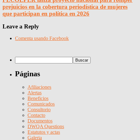
prejuicios en la cobertura periodística de mujeres
que participan en política en 2026
Leave a Reply
Comenta usando Facebook
Páginas
Afiliaciones
Alertas
Beneficios
Comunicados
Consultorio
Contacto
Documentos
DWQA Questions
Estatutos y actas
Galeria