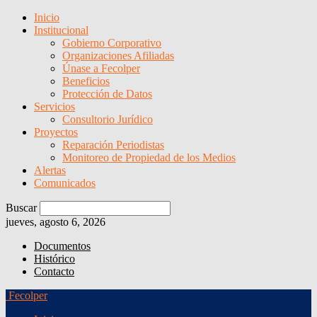
Inicio
Institucional
Gobierno Corporativo
Organizaciones Afiliadas
Únase a Fecolper
Beneficios
Protección de Datos
Servicios
Consultorio Jurídico
Proyectos
Reparación Periodistas
Monitoreo de Propiedad de los Medios
Alertas
Comunicados
Buscar
jueves, agosto 6, 2026
Documentos
Histórico
Contacto
Fecolper