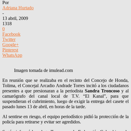
Por
Adriana Hurtado
-
13 abril, 2009
1318
0
Facebook
Twitter
Google+
Pinterest
WhatsApp
Imagen tomada de imulead.com
En reunión que se realizaba en el recinto del Concejo de Honda,
Tolima, el Concejal Arcadio Andrade Torres incitó a los ciudadanos
presentes a que presionaran a la periodista
Sandra Troncoso
y al
camarógrafo del canal local de T.V. “El Kanal”, para que
suspendieran el cubrimiento, luego de exigir la entrega del casete el
pasado lunes 13 de abril, en horas de la tarde.
Al sentirse en riesgo, el equipo periodístico pidió la protección de la
policía para retirarse y evitar ser agredidos.